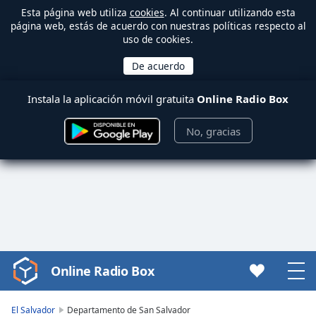
Esta página web utiliza
cookies
. Al continuar utilizando esta
página web, estás de acuerdo con nuestras políticas respecto al
uso de cookies.
Instala la aplicación móvil gratuita
Online Radio Box
No, gracias
Online Radio Box
Video
Player
is
El Salvador
Departamento de San Salvador