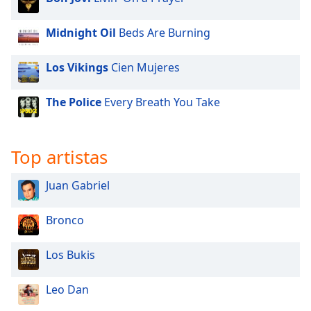
Midnight Oil
Beds Are Burning
Los Vikings
Cien Mujeres
The Police
Every Breath You Take
Top artistas
Juan Gabriel
Bronco
Los Bukis
Leo Dan