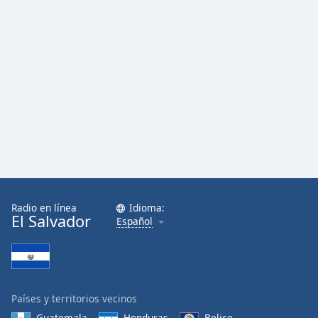
Radio en línea
Idioma:
El Salvador
Español
Países y territorios vecinos
Guatemala
Honduras
Belice