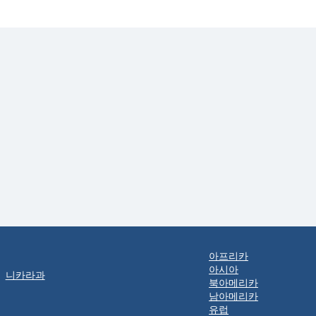
아프리카
아시아
니카라과
북아메리카
남아메리카
유럽