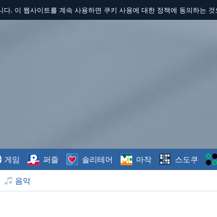
합니다. 이 웹사이트를 계속 사용하면 쿠키 사용에 대한 정책에 동의하는 
게임
퍼즐
솔리테어
마작
스도쿠
음악