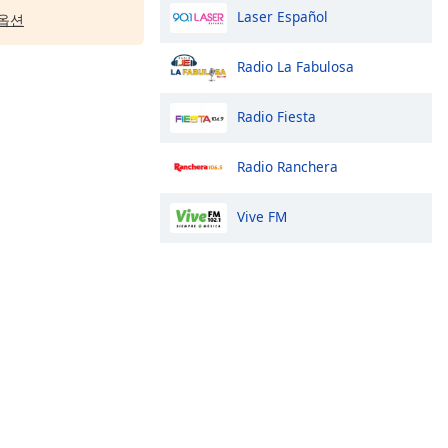
Laser Español
옵션
Radio La Fabulosa
Radio Fiesta
Radio Ranchera
Vive FM