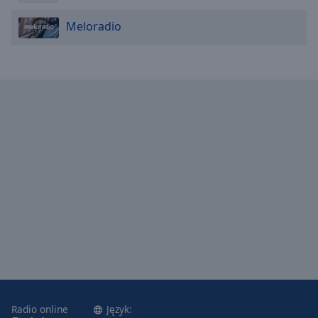
Meloradio
Radio online
Język: