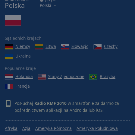
Polska
Polski
Sąsiednich krajach
Niemcy
Litwa
Słowację
Czechy
Ukraina
Popularne kraje
Holandia
Stany Zjednoczone
Brazylia
Francja
Posłuchaj
Radio RMF 2010
w smartfonie za darmo za
pośrednictwem aplikacji na
Androida
lub
iOS
!
Afryka
Azja
Ameryka Północna
Ameryka Południowa