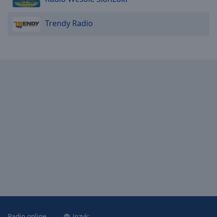
Trendy Radio
Radio online
Język: