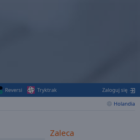
Reversi
Tryktrak
Zaloguj się
Holandia
Zaleca