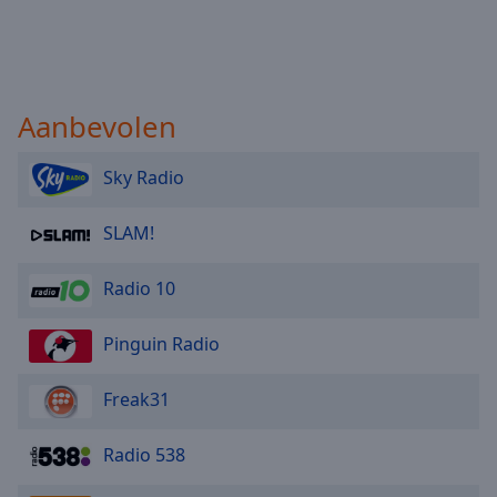
Aanbevolen
Sky Radio
SLAM!
Radio 10
Pinguin Radio
Freak31
Radio 538