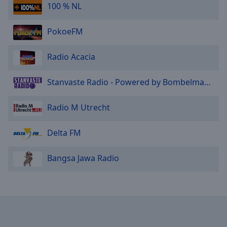
100 % NL
PokoeFM
Radio Acacia
Stanvaste Radio - Powered by Bombelman.com
Radio M Utrecht
Delta FM
Bangsa Jawa Radio