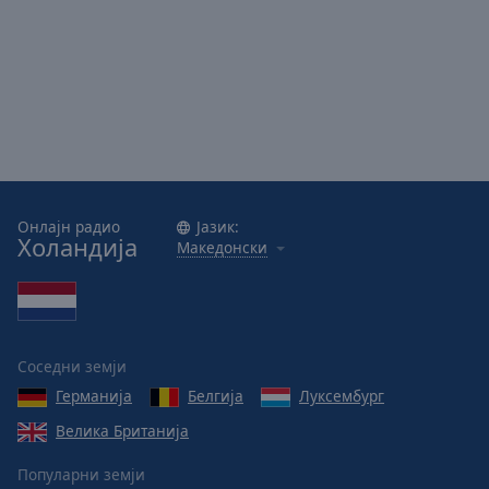
Онлајн радио
Јазик:
Холандија
Македонски
Соседни земји
Германија
Белгија
Луксембург
Велика Британија
Популарни земји