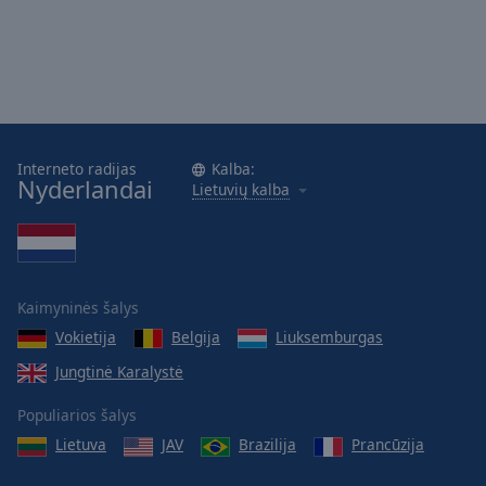
Interneto radijas
Kalba:
Nyderlandai
Lietuvių kalba
Kaimyninės šalys
Vokietija
Belgija
Liuksemburgas
Jungtinė Karalystė
Populiarios šalys
Lietuva
JAV
Brazilija
Prancūzija