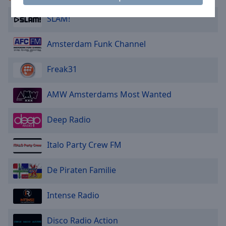
Area
Background
SLAM!
Color
Amsterdam Funk Channel
Opacity
Freak31
Font
AMW Amsterdams Most Wanted
Size
Deep Radio
Text
Edge
Italo Party Crew FM
Style
De Piraten Familie
Font
Family
Intense Radio
Disco Radio Action
Reset