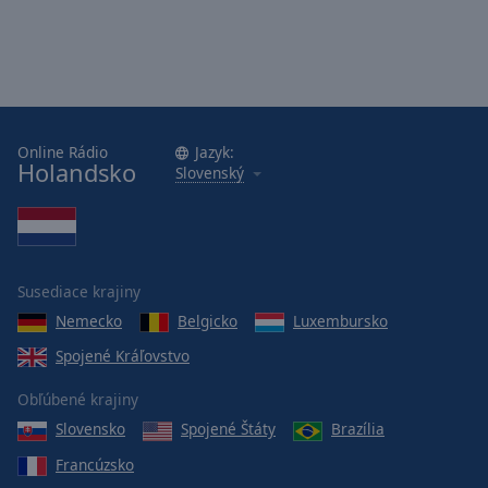
Online Rádio
Jazyk:
Holandsko
Slovenský
Susediace krajiny
Nemecko
Belgicko
Luxembursko
Spojené Kráľovstvo
Obľúbené krajiny
Slovensko
Spojené Štáty
Brazília
Francúzsko