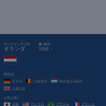
オンラインラジオ
言語:
オランダ
日本語
隣接国
ドイツ
ベルギー
ルクセンブルク
イギリス
人気の国々
日本
アメリカ
ブラジル
フランス