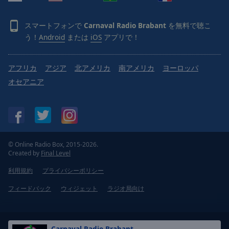
スマートフォンで
Carnaval Radio Brabant
を無料で聴こ
う！
Android
または
iOS
アプリで！
アフリカ
アジア
北アメリカ
南アメリカ
ヨーロッパ
オセアニア
© Online Radio Box, 2015-2026.
Created by
Final Level
利用規約
プライバシーポリシー
フィードバック
ウィジェット
ラジオ局向け
Carnaval Radio Brabant