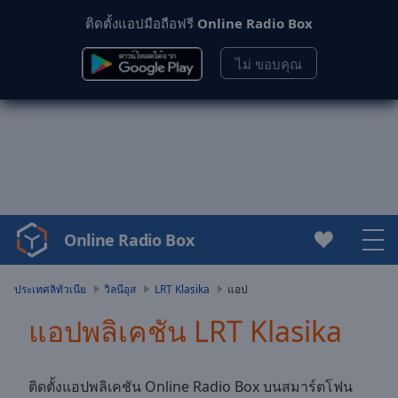
ติดตั้งแอปมือถือฟรี
Online Radio Box
ไม่ ขอบคุณ
Online Radio Box
Video
Player
is
ประเทศลิทัวเนีย
วิลนีอุส
LRT Klasika
แอป
loading.
แอปพลิเคชัน LRT Klasika
Play
Video
Play
Skip
ติดตั้งแอปพลิเคชัน Online Radio Box บนสมาร์ตโฟน
Backward