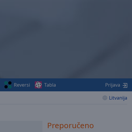
Reversi
Tabla
Prijava
Litvanija
Preporučeno