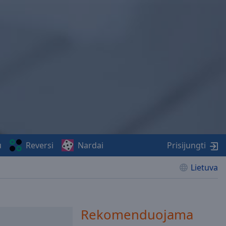
u
Reversi
Nardai
Prisijungti
Lietuva
Rekomenduojama