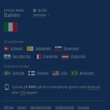
Online Radio
Språk:
Italien
Svenska
Grannländer
Schweiz
Vatikanen
Slovenien
San Marino
Frankrike
Österrike
Populära länder
Sverige
Finland
USA
Brasilien
Lyssna på
RWO
på din smartphone gratis med
Android
-
eller
iOS
-appen!
Afrika
Asien
Nordamerika
Sydamerika
Europa