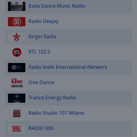
Italia Dance Music Radio
Radio Deejay
Virgin Radio
RTL 102.5
Radio Indie International Network
One Dance
Trance-Energy Radio
Radio Studio 107 Milano
RADIO 906