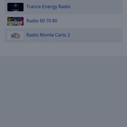
Trance-Energy Radio
Radio 60 70 80
Radio Monte Carlo 2