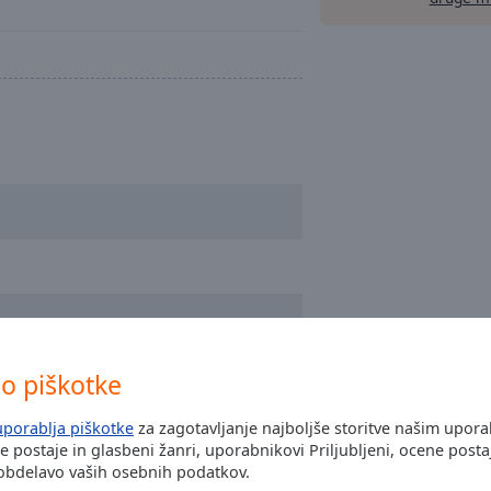
o piškotke
uporablja piškotke
za zagotavljanje najboljše storitve našim upor
ke postaje in glasbeni žanri, uporabnikovi Priljubljeni, ocene posta
 obdelavo vaših osebnih podatkov.