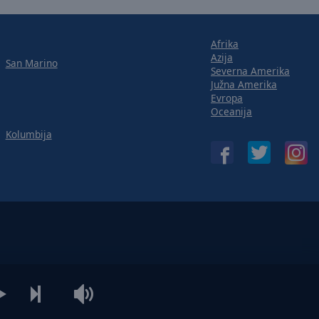
Afrika
Azija
San Marino
Severna Amerika
Južna Amerika
Evropa
Oceanija
Kolumbija