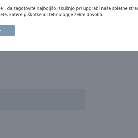
se", da zagotovite najboljšo izkušnjo pri uporabi naše spletne stra
ete, katere piškotke ali tehnologije želite dovoliti.
e