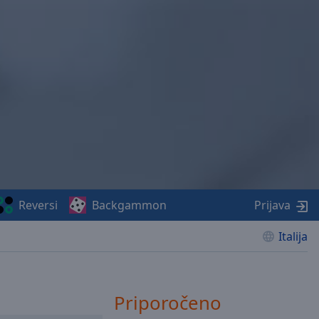
Reversi
Backgammon
Prijava
Italija
Priporočeno