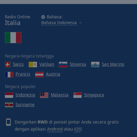
Radio Online
Bahasa:
Italia
Bahasa Indonesia
Negara-negara tetangga
Swiss
Vatikan
Slovenia
San Marino
Prancis
Austria
Negara populer
Indonesia
Malaysia
Singapura
Suriname
Dengarkan
RWO
di ponsel pintar Anda secara gratis
dengan aplikasi
Android
atau
iOS
!