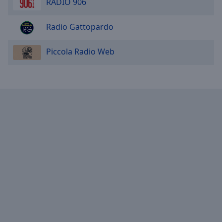
RADIO 906
Radio Gattopardo
Piccola Radio Web