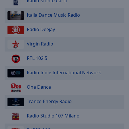
Radio Monte Carlo
Italia Dance Music Radio
Radio Deejay
Virgin Radio
RTL 102.5
Radio Indie International Network
One Dance
Trance-Energy Radio
Radio Studio 107 Milano