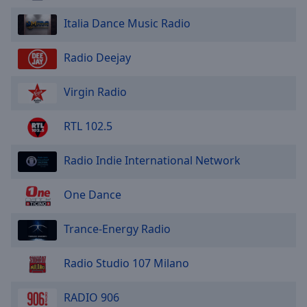
Italia Dance Music Radio
Radio Deejay
Virgin Radio
RTL 102.5
Radio Indie International Network
One Dance
Trance-Energy Radio
Radio Studio 107 Milano
RADIO 906