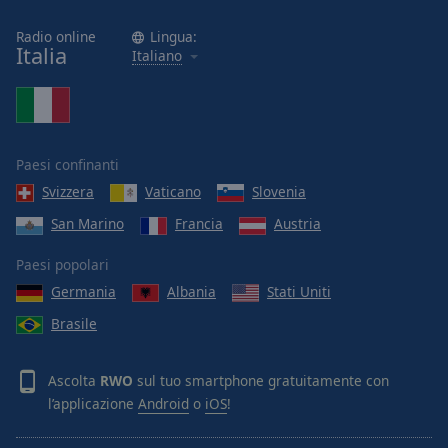
Radio online
Lingua:
Italia
Italiano
Paesi confinanti
Svizzera
Vaticano
Slovenia
San Marino
Francia
Austria
Paesi popolari
Germania
Albania
Stati Uniti
Brasile
Ascolta
RWO
sul tuo smartphone gratuitamente con
l’applicazione
Android
o
iOS
!