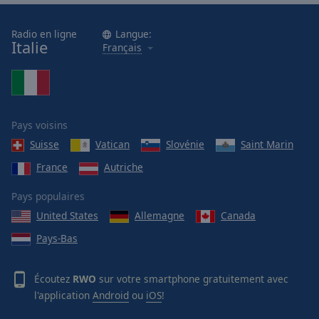
Radio en ligne
Langue:
Italie
Français
Pays voisins
Suisse
Vatican
Slovénie
Saint Marin
France
Autriche
Pays populaires
United States
Allemagne
Canada
Pays-Bas
Écoutez
RWO
sur votre smartphone gratuitement avec
l'application
Android
ou
iOS
!