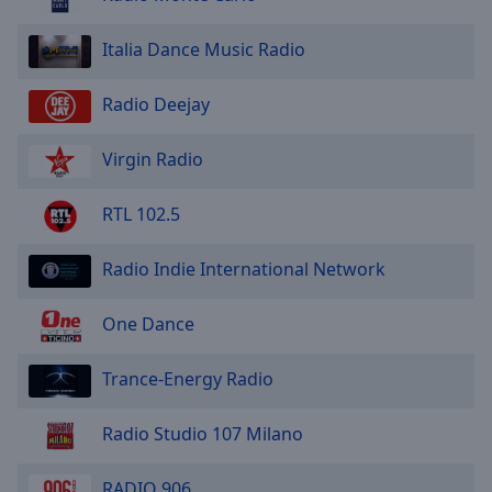
Italia Dance Music Radio
Radio Deejay
Virgin Radio
RTL 102.5
Radio Indie International Network
One Dance
Trance-Energy Radio
Radio Studio 107 Milano
RADIO 906