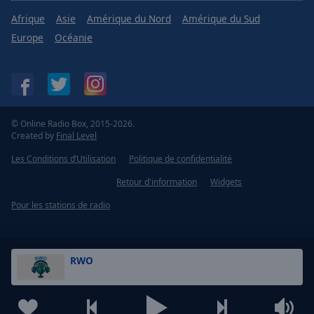
Afrique
Asie
Amérique du Nord
Amérique du Sud
Europe
Océanie
© Online Radio Box, 2015-2026.
Created by
Final Level
Les Conditions d’Utilisation
Politique de confidentialité
Retour d'information
Widgets
Pour les stations de radio
RWO