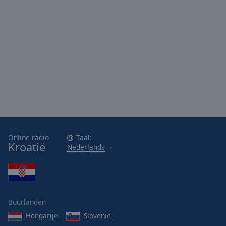
Online radio
Taal:
Kroatië
Nederlands
Buurlanden
Hongarije
Slovenië