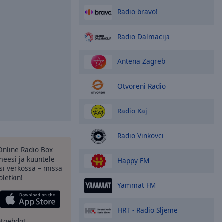
Radio bravo!
Radio Dalmacija
Antena Zagreb
Otvoreni Radio
Radio Kaj
Radio Vinkovci
Online Radio Box
eesi ja kuuntele
Happy FM
si verkossa – missä
oletkin!
Yammat FM
HRT - Radio Sljeme
htoehdot