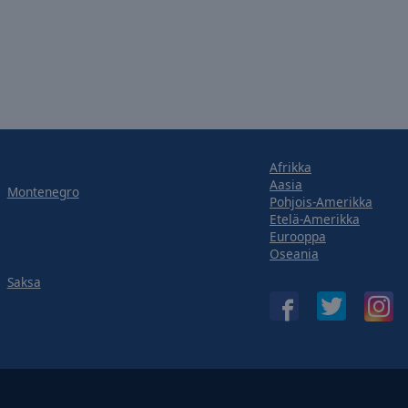
Afrikka
Aasia
Montenegro
Pohjois-Amerikka
Etelä-Amerikka
Eurooppa
Oseania
Saksa