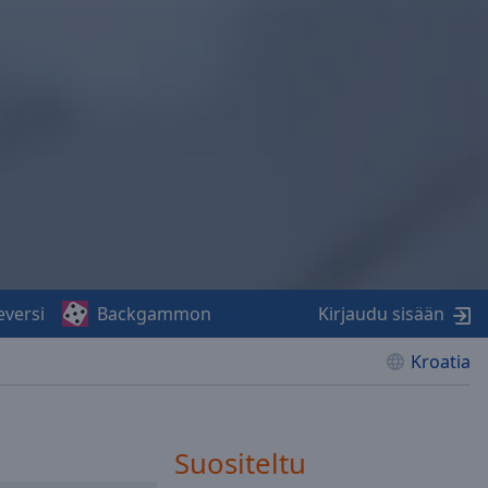
eversi
Backgammon
Kirjaudu sisään
Kroatia
Suositeltu