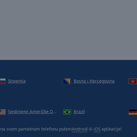
Slovenija
Bosna i Hercegovina
Sjedinjene Američke Države
Brazil
 na svom pametnom telefonu putem
Android
ili
iOS
aplikacije!