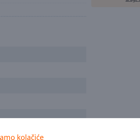
vamo kolačiće