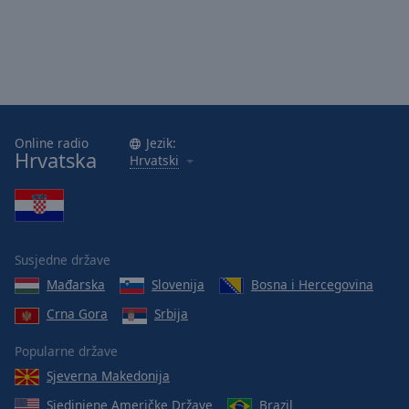
Online radio
Jezik:
Hrvatska
Hrvatski
Susjedne države
Mađarska
Slovenija
Bosna i Hercegovina
Crna Gora
Srbija
Popularne države
Sjeverna Makedonija
Sjedinjene Američke Države
Brazil