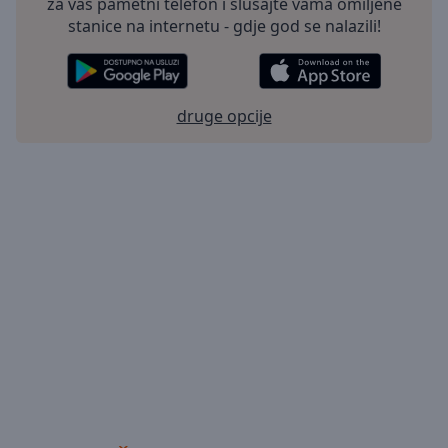
za vaš pametni telefon i slušajte vama omiljene
stanice na internetu - gdje god se nalazili!
druge opcije