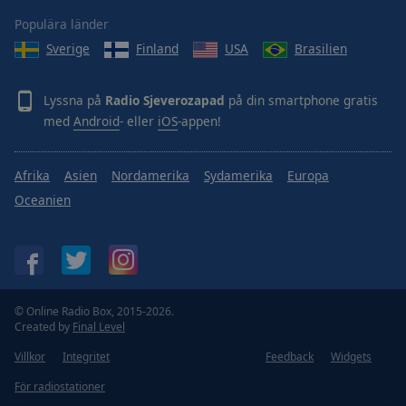
Populära länder
Sverige
Finland
USA
Brasilien
Lyssna på
Radio Sjeverozapad
på din smartphone gratis
med
Android
- eller
iOS
-appen!
Afrika
Asien
Nordamerika
Sydamerika
Europa
Oceanien
© Online Radio Box, 2015-2026.
Created by
Final Level
Villkor
Integritet
Feedback
Widgets
För radiostationer