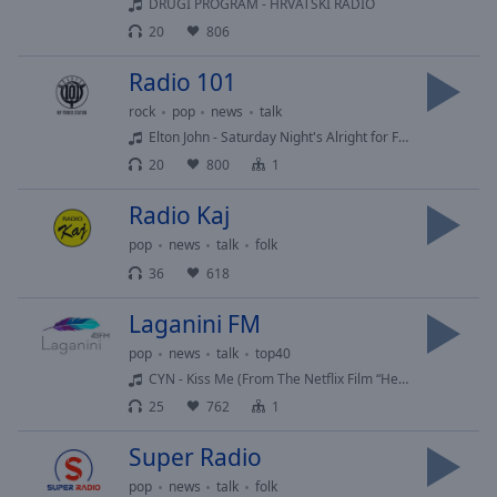
DRUGI PROGRAM - HRVATSKI RADIO
Area
20
806
Background
Color
Radio 101
rock
pop
news
talk
Opacity
Elton John - Saturday Night's Alright for Fighting
20
800
1
Font
Radio Kaj
Size
pop
news
talk
folk
36
618
Text
Edge
Laganini FM
Style
pop
news
talk
top40
CYN - Kiss Me (From The Netflix Film “He’s All That” / Remix)
Font
25
762
1
Family
Super Radio
Reset
pop
news
talk
folk