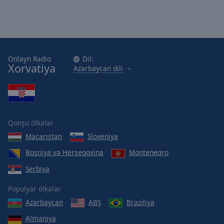
Onlayn Radio
Dil:
Xorvatiya
Azərbaycan dili
Qonşu ölkələr
Macarıstan
Sloveniya
Bosniya və Herseqovina
Monteneqro
Serbiya
Populyar ölkələr
Azərbaycan
ABŞ
Braziliya
Almaniya