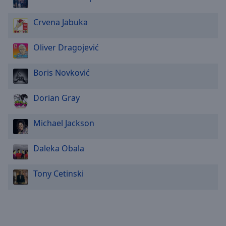
Crvena Jabuka
Oliver Dragojević
Boris Novković
Dorian Gray
Michael Jackson
Daleka Obala
Tony Cetinski