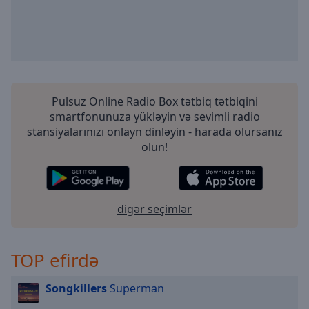
Pulsuz Online Radio Box tətbiq tətbiqini
smartfonunuza yükləyin və sevimli radio
stansiyalarınızı onlayn dinləyin - harada olursanız
olun!
digər seçimlər
TOP efirdə
Songkillers
Superman