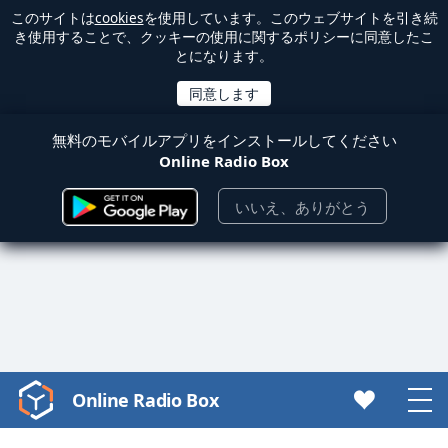
このサイトは
cookies
を使用しています。このウェブサイトを引き続
き使用することで、クッキーの使用に関するポリシーに同意したこ
とになります。
無料のモバイルアプリをインストールしてください
Online Radio Box
いいえ、ありがとう
Online Radio Box
Video
Player