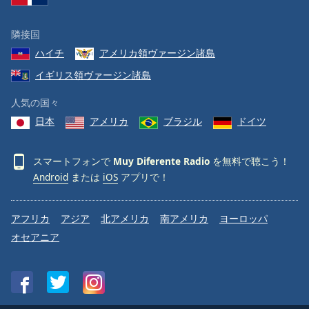
隣接国
ハイチ
アメリカ領ヴァージン諸島
イギリス領ヴァージン諸島
人気の国々
日本
アメリカ
ブラジル
ドイツ
スマートフォンで
Muy Diferente Radio
を無料で聴こう！
Android
または
iOS
アプリで！
アフリカ
アジア
北アメリカ
南アメリカ
ヨーロッパ
オセアニア