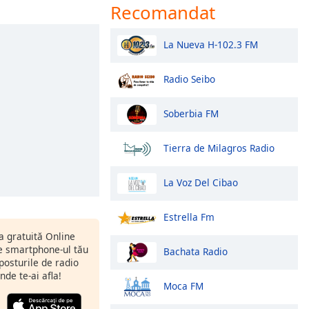
Recomandat
La Nueva H-102.3 FM
Radio Seibo
Soberbia FM
Tierra de Milagros Radio
La Voz Del Cibao
Estrella Fm
ia gratuită Online
 smartphone-ul tău
Bachata Radio
 posturile de radio
nde te-ai afla!
Moca FM