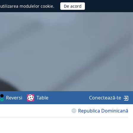
d utilizarea modulelor cookie.
Reversi
Table
Conectează-te
Republica Dominicană