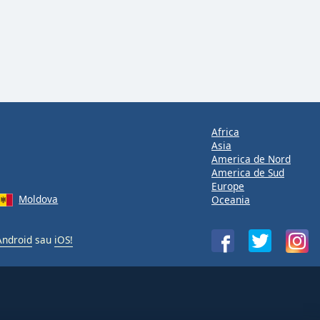
Africa
Asia
America de Nord
America de Sud
Europe
Moldova
Oceania
Android
sau
iOS!