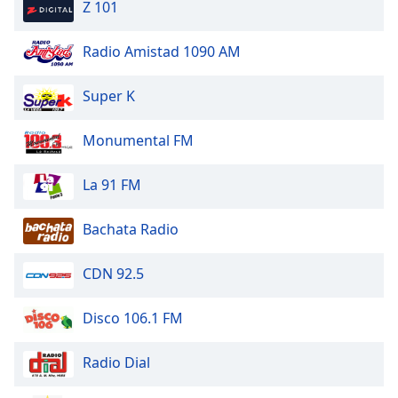
Z 101
Radio Amistad 1090 AM
Super K
Monumental FM
La 91 FM
Bachata Radio
CDN 92.5
Disco 106.1 FM
Radio Dial