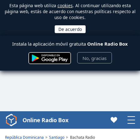
Esta página web utiliza
cookies
. Al continuar utilizando esta
página web, estás de acuerdo con nuestras políticas respecto al
uso de cookies.
Instala la aplicación móvil gratuita
Online Radio Box
No, gracias
Online Radio Box
Video
Player
is
República Dominicana
Santiago
Bachata Radio