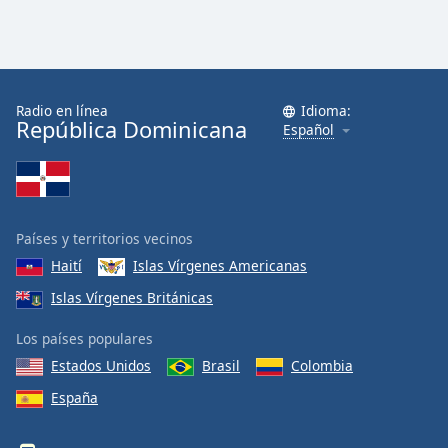
Radio en línea
Idioma:
República Dominicana
Español
Países y territorios vecinos
Haití
Islas Vírgenes Americanas
Islas Vírgenes Británicas
Los países populares
Estados Unidos
Brasil
Colombia
España