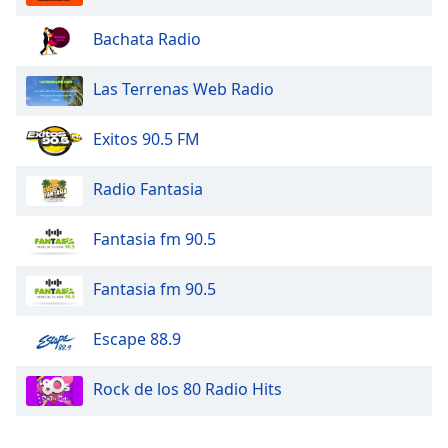
Bachata Radio
Las Terrenas Web Radio
Exitos 90.5 FM
Radio Fantasia
Fantasia fm 90.5
Fantasia fm 90.5
Escape 88.9
Rock de los 80 Radio Hits