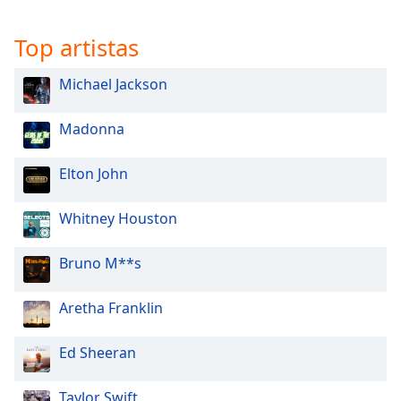
Top artistas
Michael Jackson
Madonna
Elton John
Whitney Houston
Bruno M**s
Aretha Franklin
Ed Sheeran
Taylor Swift