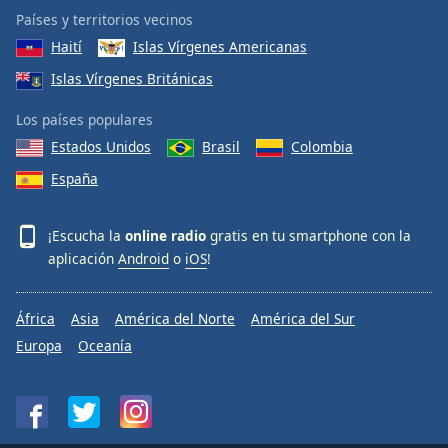
Países y territorios vecinos
Haití
Islas Vírgenes Americanas
Islas Vírgenes Británicas
Los países populares
Estados Unidos
Brasil
Colombia
España
¡Escucha la
online radio
gratis en tu smartphone con la
aplicación
Android
o
iOS
!
África
Asia
América del Norte
América del Sur
Europa
Oceanía