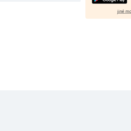
jiné m