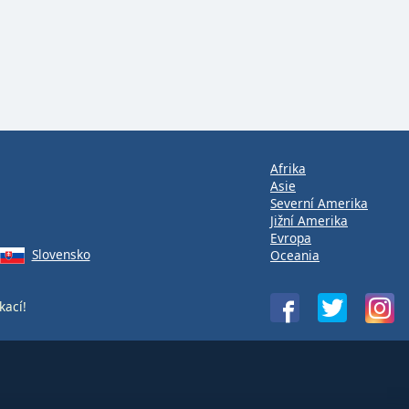
Afrika
Asie
Severní Amerika
Jižní Amerika
Evropa
Slovensko
Oceania
kací!