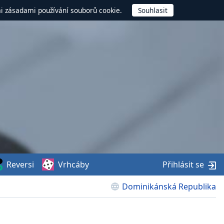
mi zásadami používání souborů cookie.
Reversi
Vrhcáby
Přihlásit se
Dominikánská Republika