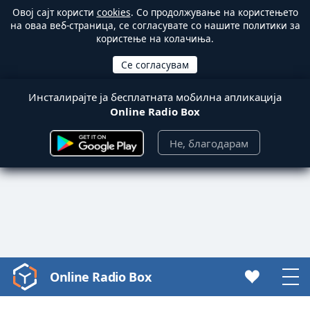
Овој сајт користи
cookies
. Со продолжување на користењето
на оваа веб-страница, се согласувате со нашите политики за
користење на колачиња.
Инсталирајте ја бесплатната мобилна апликација
Online Radio Box
Не, благодарам
Online Radio Box
Video
Player