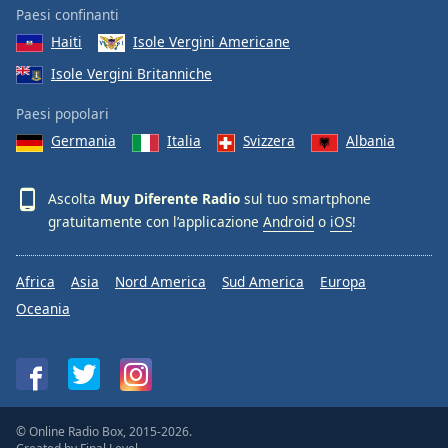
Paesi confinanti
Haiti
Isole Vergini Americane
Isole Vergini Britanniche
Paesi popolari
Germania
Italia
Svizzera
Albania
Ascolta
Muy Diferente Radio
sul tuo smartphone
gratuitamente con l’applicazione
Android
o
iOS
!
Africa
Asia
Nord America
Sud America
Europa
Oceania
© Online Radio Box, 2015-2026.