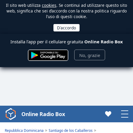
Il sito web utilizza
cookies
. Se continui ad utilizzare questo sito
web, significa che sei d’accordo con la nostra politica riguardo
l’uso di questi cookie.
Installa l’app per il cellulare gratuita
Online Radio Box
No, grazie
Online Radio Box
Video
Player
is
Repubblica Dominicana
Santiago de los Caballeros