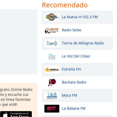
Recomendado
La Nueva H-102.3 FM
Radio Seibo
Tierra de Milagros Radio
La Voz Del Cibao
Estrella Fm
Bachata Radio
gratis Online Radio
ono y escucha sus
Moca FM
 en línea favoritas
 que esté!
La Bakana FM