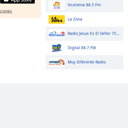
Vicentina 88.5 Fm
pciones
La Zona
Radio Jesus Es El Señor 750 Am
Digital 88.7 FM
Muy Diferente Radio