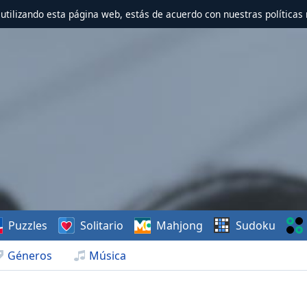
r utilizando esta página web, estás de acuerdo con nuestras políticas 
Puzzles
Solitario
Mahjong
Sudoku
Géneros
Música