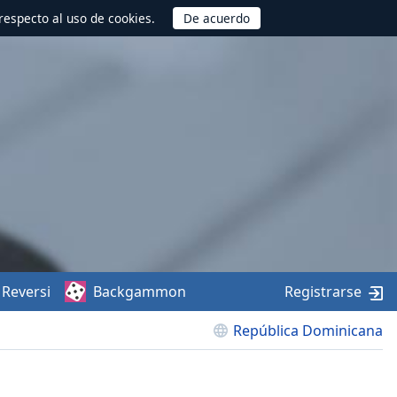
respecto al uso de cookies.
Reversi
Backgammon
Registrarse
República Dominicana