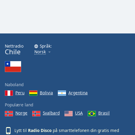
Nettradio
Språk:
Chile
Norsk
Naboland
Peru
Bolivia
Argentina
Populære land
Norge
Svalbard
USA
Brasil
Lytt til
Radio Disco
på smarttelefonen din gratis med