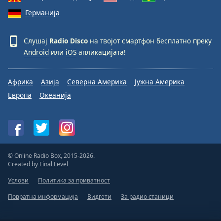
Германија
Слушај
Radio Disco
на твојот смартфон бесплатно преку
Android
или
iOS
апликацијата!
Африка
Азија
Северна Америка
Јужна Америка
Европа
Океанија
© Online Radio Box, 2015-2026.
Created by
Final Level
Услови
Политика за приватност
Повратна информација
Видгети
За радио станици