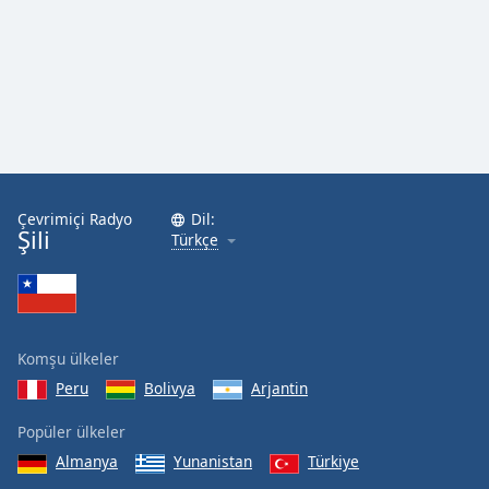
Çevrimiçi Radyo
Dil:
Şili
Türkçe
Komşu ülkeler
Peru
Bolivya
Arjantin
Popüler ülkeler
Almanya
Yunanistan
Türkiye