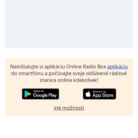
Nainštalujte si aplikáciu Online Radio Box
aplikáciu
do smartfónu a počúvajte svoje obľúbené rádiové
stanice online kdekoľvek!
iné možnosti