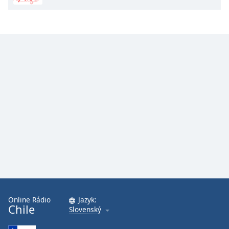
Online Rádio
Jazyk:
Chile
Slovenský