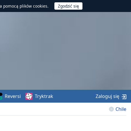
za pomocą plików cookies.
Reversi
Tryktrak
Zaloguj się
Chile