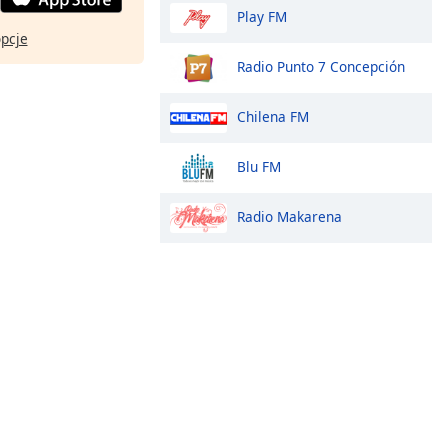
Play FM
opcje
Radio Punto 7 Concepción
Chilena FM
Blu FM
Radio Makarena