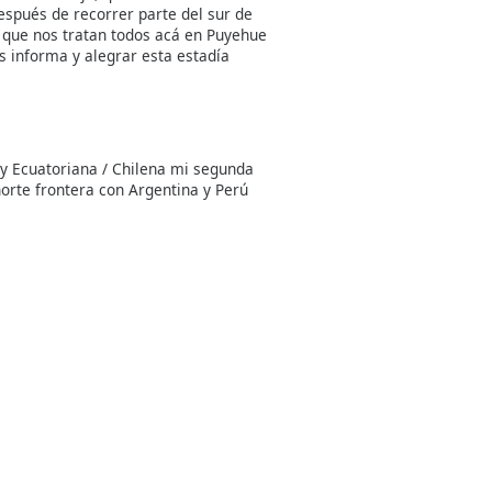
spués de recorrer parte del sur de
 que nos tratan todos acá en Puyehue
os informa y alegrar esta estadía
oy Ecuatoriana / Chilena mi segunda
norte frontera con Argentina y Perú