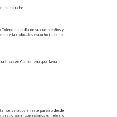
n los escucho .
o Toledo en el día de su cumpleaños y
elente la radio...los escucho todos los
continua en Cuarentena .por favor si
tamos varados en este paraíso desde
nuestro viaje, que salimos en febrero