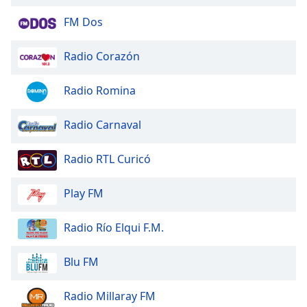
FM Dos
Radio Corazón
Radio Romina
Radio Carnaval
Radio RTL Curicó
Play FM
Radio Río Elqui F.M.
Blu FM
Radio Millaray FM