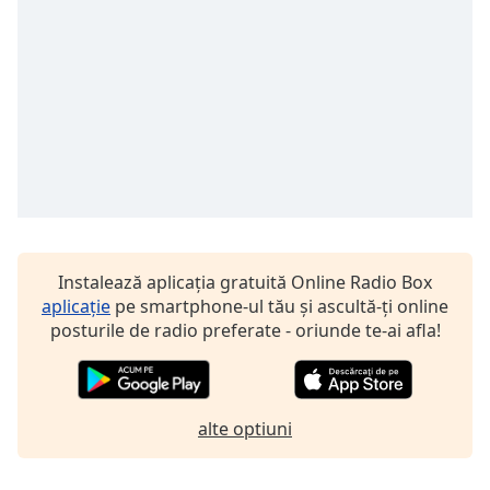
Instalează aplicația gratuită Online Radio Box
aplicație
pe smartphone-ul tău și ascultă-ți online
posturile de radio preferate - oriunde te-ai afla!
alte optiuni