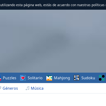
r utilizando esta página web, estás de acuerdo con nuestras políticas 
Puzzles
Solitario
Mahjong
Sudoku
Géneros
Música