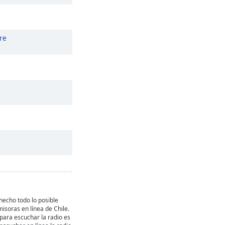
re
echo todo lo posible
misoras en línea de Chile.
 para escuchar la radio es