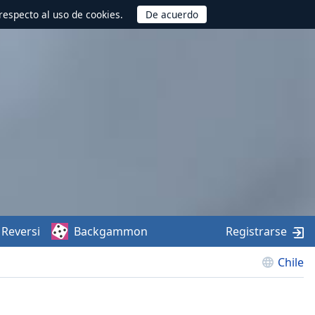
respecto al uso de cookies.
Reversi
Backgammon
Registrarse
Chile