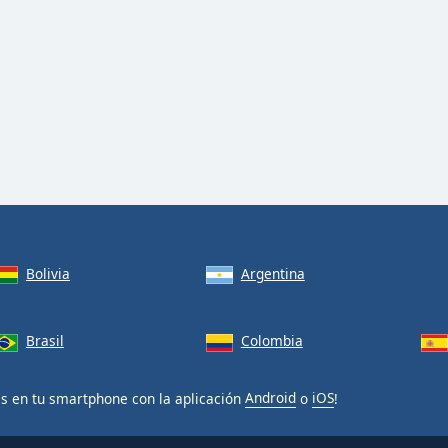
Bolivia
Argentina
Brasil
Colombia
is en tu smartphone con la aplicación
Android
o
iOS
!