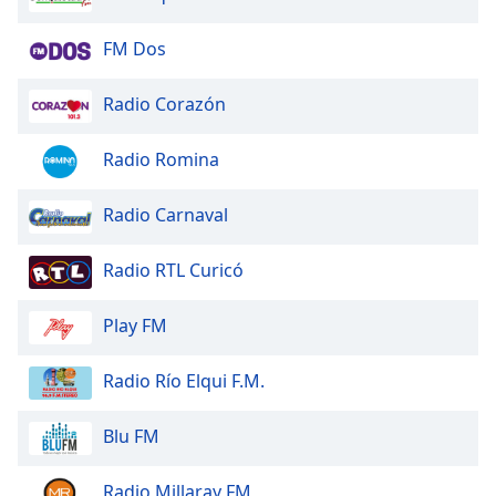
FM Dos
Radio Corazón
Radio Romina
Radio Carnaval
Radio RTL Curicó
Play FM
Radio Río Elqui F.M.
Blu FM
Radio Millaray FM