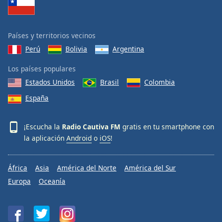
Países y territorios vecinos
Perú
Bolivia
Argentina
Los países populares
Estados Unidos
Brasil
Colombia
España
¡Escucha la
Radio Cautiva FM
gratis en tu smartphone con
la aplicación
Android
o
iOS
!
África
Asia
América del Norte
América del Sur
Europa
Oceanía