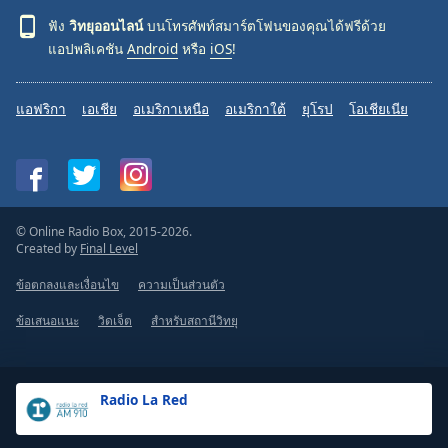
ฟัง
วิทยุออนไลน์
บนโทรศัพท์สมาร์ตโฟนของคุณได้ฟรีด้วย
แอปพลิเคชัน
Android
หรือ
iOS
!
แอฟริกา
เอเชีย
อเมริกาเหนือ
อเมริกาใต้
ยุโรป
โอเชียเนีย
© Online Radio Box, 2015-2026.
Created by
Final Level
ข้อตกลงและเงื่อนไข
ความเป็นส่วนตัว
ข้อเสนอแนะ
วิดเจ็ต
สำหรับสถานีวิทยุ
Radio La Red