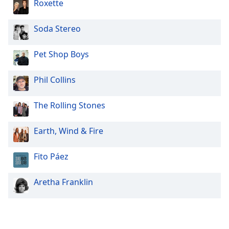
Roxette
Soda Stereo
Pet Shop Boys
Phil Collins
The Rolling Stones
Earth, Wind & Fire
Fito Páez
Aretha Franklin