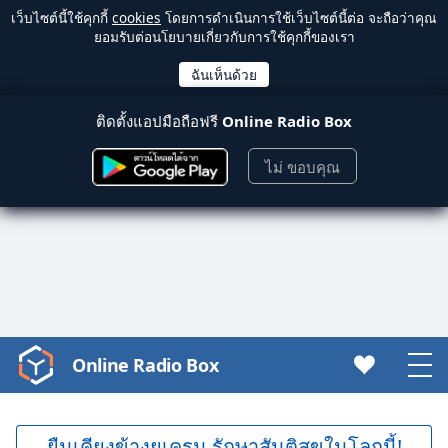
เว็บไซต์นี้ใช้คุกกี้
cookies
โดยการดำเนินการใช้เว็บไซต์นี้ต่อ จะถือว่าคุณ
ยอมรับต่อนโยบายเกี่ยวกับการใช้คุกกี้ของเรา
ติดตั้งแอปมือถือฟรี
Online Radio Box
ไม่ ขอบคุณ
Online Radio Box
Video
Player
is
loading.
ยืนเคียงข้างยูเครน รักษาสันติสุขในโลกนี้!