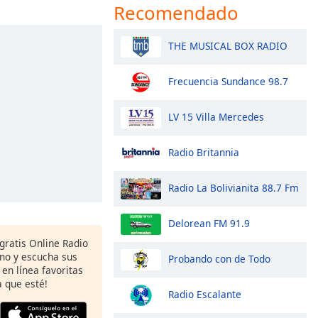
Recomendado
THE MUSICAL BOX RADIO
Frecuencia Sundance 98.7
LV 15 Villa Mercedes
Radio Britannia
Radio La Bolivianita 88.7 Fm
Delorean FM 91.9
 gratis Online Radio
ono y escucha sus
Probando con de Todo
 en línea favoritas
 que esté!
Radio Escalante