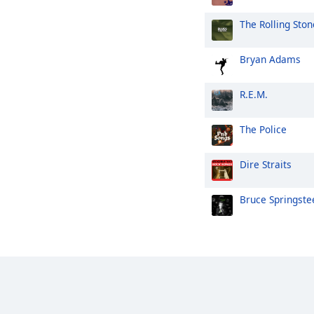
The Rolling Ston
Bryan Adams
R.E.M.
The Police
Dire Straits
Bruce Springste