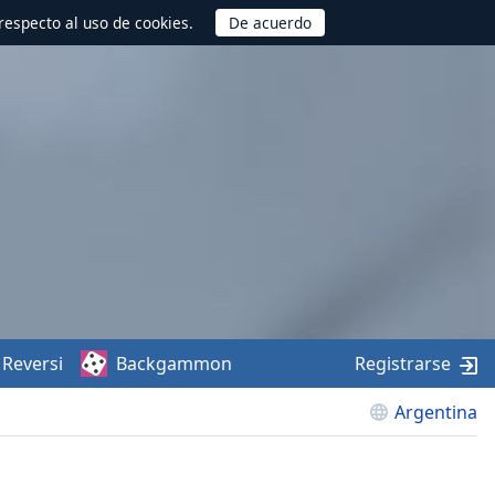
respecto al uso de cookies.
Reversi
Backgammon
Registrarse
Argentina