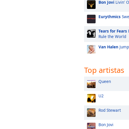
Bon Jovi
Livin' 
Eurythmics
Swe
Tears for Fears
Rule the World
Van Halen
Jump
Top artistas
Queen
U2
Rod Stewart
Bon Jovi