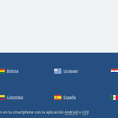
Bolivia
Uruguay
Colombia
España
is en tu smartphone con la aplicación
Android
o
iOS
!