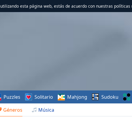
r utilizando esta página web, estás de acuerdo con nuestras políticas 
Puzzles
Solitario
Mahjong
Sudoku
Géneros
Música