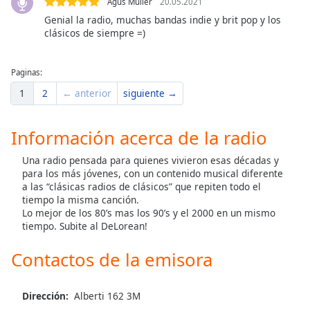
Agus Muller
20.05.2021
Genial la radio, muchas bandas indie y brit pop y los
clásicos de siempre =)
Paginas:
1
2
← anterior
siguiente →
Información acerca de la radio
Una radio pensada para quienes vivieron esas décadas y
para los más jóvenes, con un contenido musical diferente
a las “clásicas radios de clásicos” que repiten todo el
tiempo la misma canción.
Lo mejor de los 80’s mas los 90’s y el 2000 en un mismo
tiempo. Subite al DeLorean!
Contactos de la emisora
Dirección:
Alberti 162 3M