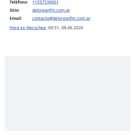
Teléfono:
+1557539601
Sitio:
deloreanfm.com.ar
Email:
contacto@deloreanfm.com.ar
Hora en Necochea
:
00:31
,
08.06.2026