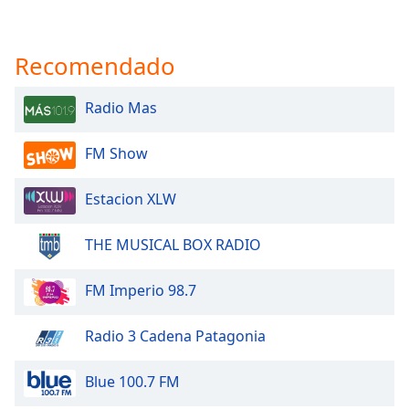
Recomendado
Radio Mas
FM Show
Estacion XLW
THE MUSICAL BOX RADIO
FM Imperio 98.7
Radio 3 Cadena Patagonia
Blue 100.7 FM