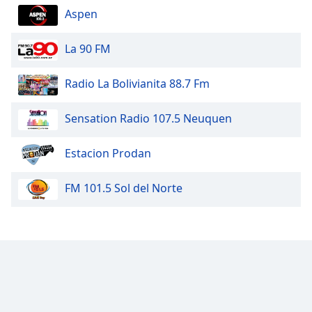
Aspen
La 90 FM
Radio La Bolivianita 88.7 Fm
Sensation Radio 107.5 Neuquen
Estacion Prodan
FM 101.5 Sol del Norte