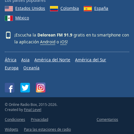
Los países populares
Estados Unidos
Colombia
España
México
¡Escucha la
Delorean FM 91.9
gratis en tu smartphone con
la aplicación
Android
o
iOS
!
África
Asia
América del Norte
América del Sur
Europa
Oceanía
© Online Radio Box, 2015-2026.
Created by
Final Level
Condiciones
Privacidad
Comentarios
Widgets
Para las estaciones de radio