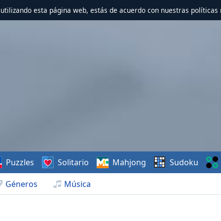
r utilizando esta página web, estás de acuerdo con nuestras políticas 
Puzzles
Solitario
Mahjong
Sudoku
Géneros
Música