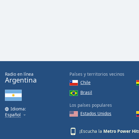
Radio en línea
Países y territorios vecinos
Argentina
Chile
Brasil
Los países populares
Idioma:
Estados Unidos
Español
¡Escucha la
Metro Power Hit