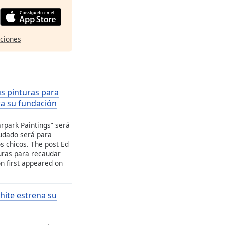
pciones
s pinturas para
a su fundación
rpark Paintings” será
audado será para
s chicos. The post Ed
uras para recaudar
n first appeared on
White estrena su