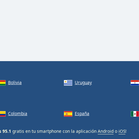
Bolivia
Uruguay
Colombia
España
s 95.1
gratis en tu smartphone con la aplicación
Android
o
iOS
!