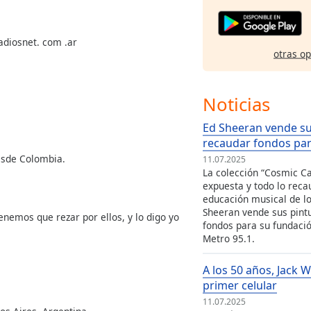
adiosnet. com .ar
otras o
Noticias
Ed Sheeran vende su
recaudar fondos par
esde Colombia.
11.07.2025
La colección “Cosmic Ca
expuesta y todo lo rec
educación musical de lo
Sheeran vende sus pint
nemos que rezar por ellos, y lo digo yo
fondos para su fundació
Metro 95.1.
A los 50 años, Jack 
primer celular
11.07.2025