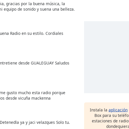
a, gracias por la buena música, la
i equipo de sonido y suena una belleza.
uena Radio en su estilo. Cordiales
 entretiene desde GUALEGUAY Saludos
s me gusto mucho esta radio porque
ludos desde vicuña mackenna
Instala la
aplicación
Box para su teléf
estaciones de radio
etenedla ya y jaci velazques Solo tu.
dondequiera