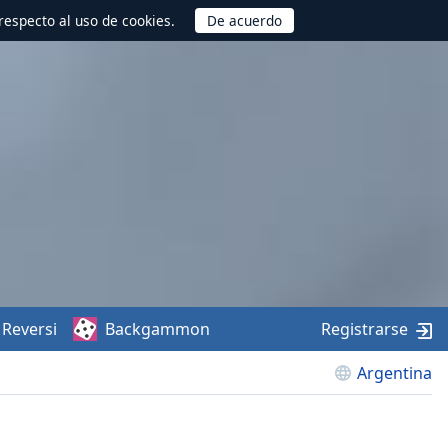
respecto al uso de cookies.
Reversi
Backgammon
Registrarse
Argentina