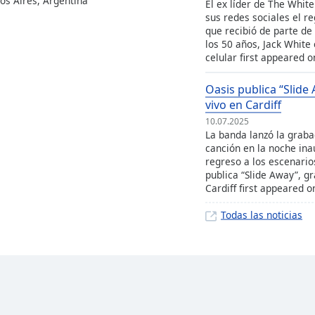
os Aires, Argentina
El ex líder de The Whit
sus redes sociales el 
que recibió de parte de
los 50 años, Jack White
celular first appeared o
Oasis publica “Slide
vivo en Cardiff
10.07.2025
La banda lanzó la grabac
canción en la noche ina
regreso a los escenario
publica “Slide Away”, g
Cardiff first appeared o
Todas las noticias