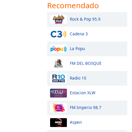
Recomendado
Rock & Pop 95.9
Cadena 3
La Popu
FM DEL BOSQUE
Radio 10
Estacion XLW
FM Imperio 98.7
Aspen