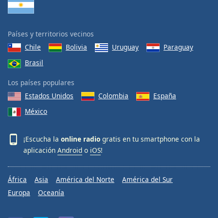
Países y territorios vecinos
Chile
Bolivia
Uruguay
Paraguay
Brasil
Los países populares
Estados Unidos
Colombia
España
México
¡Escucha la
online radio
gratis en tu smartphone con la
aplicación
Android
o
iOS
!
África
Asia
América del Norte
América del Sur
Europa
Oceanía