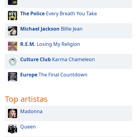
The Police
Every Breath You Take
Michael Jackson
Billie Jean
R.E.M.
Losing My Religion
Culture Club
Karma Chameleon
Europe
The Final Countdown
Top artistas
Madonna
Queen