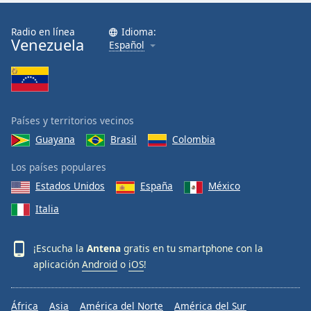
Radio en línea
Idioma:
Venezuela
Español
Países y territorios vecinos
Guayana
Brasil
Colombia
Los países populares
Estados Unidos
España
México
Italia
¡Escucha la
Antena
gratis en tu smartphone con la
aplicación
Android
o
iOS
!
África
Asia
América del Norte
América del Sur