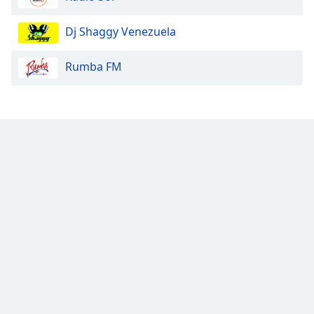
Dj Shaggy Venezuela
Rumba FM